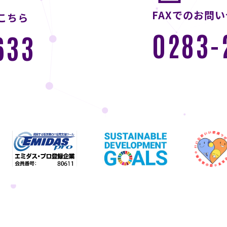
FAXでのお問
こちら
0283-
633