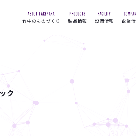
ABOUT TAKENAKA
PRODUCTS
FACILITY
COMPA
竹中のものづくり
製品情報
設備情報
企業情
ック