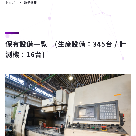
トップ
設備情報
保有設備一覧 (生産設備：345台 / 計
測機：16台)