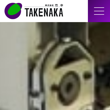
MEN
U