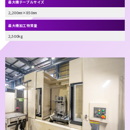
最大機テーブルサイズ
2,200㎜×850㎜
最大機加工物質量