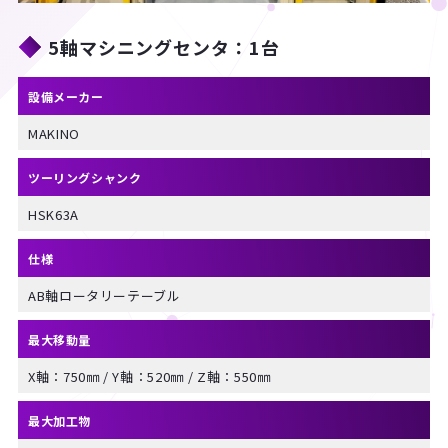
5軸マシニングセンタ：1台
設備メーカー
MAKINO
ツーリングシャンク
HSK63A
仕様
AB軸ロータリーテーブル
最大移動量
X軸：750㎜ / Y軸：520㎜ / Z軸：550㎜
最大加工物