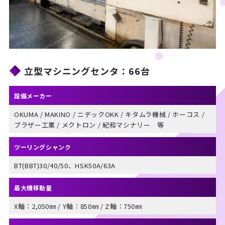
立型マシニングセンタ：66台
設備メーカー
OKUMA / MAKINO / ニデックOKK / キタムラ機械 / ホーコス / 
ブラザー工業 / メクトロン / 紀和マシナリー　等
ツーリングシャンク
最大機移動量
X軸：2,050㎜ / Y軸：850㎜ / Z軸：750㎜