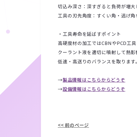
切込み深さ：深すぎると負荷が増大
工具の刃先角度：すくい角・逃げ角
・工具寿命を延ばすポイント
高硬度材の加工ではCBNやPCD工
クーラント液を適切に噴射して熱影
低速・高送りのバランスを取ります
→
製品情報はこちらからどうぞ
→
設備情報はこちらからどうぞ
<< 前のページ