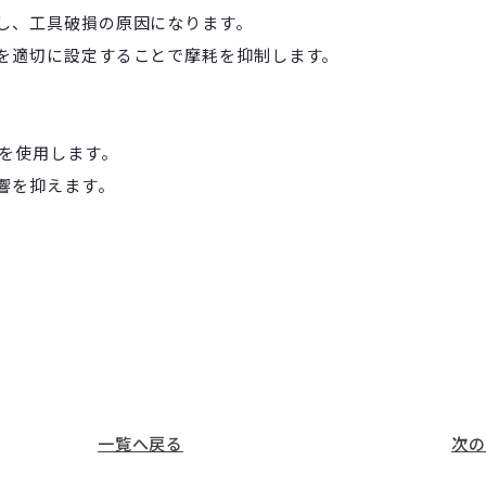
し、工具破損の原因になります。
を適切に設定することで摩耗を抑制します。
具を使用します。
響を抑えます。
。
一覧へ戻る
次の