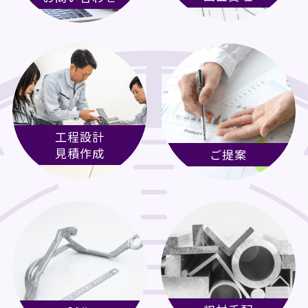
工程設計
見積作成
ご提案