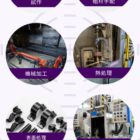
粗材手配
試作
熱処理
機械加工
表面処理