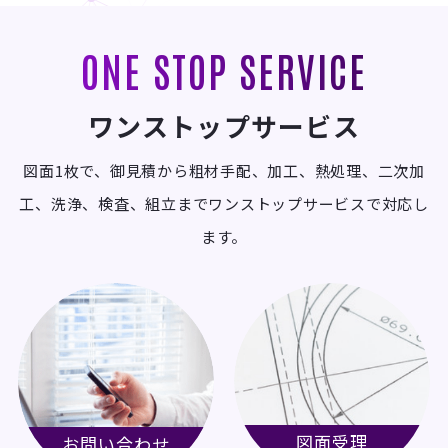
ONE STOP SERVICE
ワンストップサービス
図面1枚で、御見積から粗材手配、加工、熱処理、二次加
工、洗浄、検査、組立までワンストップサービスで対応し
ます。
図面受理
お問い合わせ