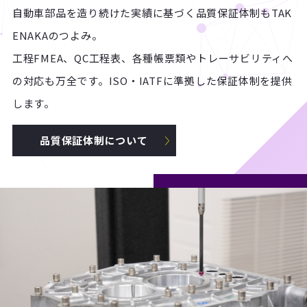
自動車部品を造り続けた実績に基づく品質保証体制もTAK
ENAKAのつよみ。
工程FMEA、QC工程表、各種帳票類やトレーサビリティへ
の対応も万全です。ISO・IATFに準拠した保証体制を提供
します。
品質保証体制について