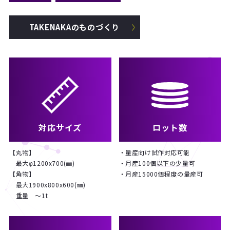
TAKENAKAのものづくり
対応サイズ
ロット数
【丸物】
・量産向け試作対応可能
最大φ1200x700(㎜)
・月産100個以下の少量可
【角物】
・月産15000個程度の量産可
最大1900x800x600(㎜)
重量 ～1t