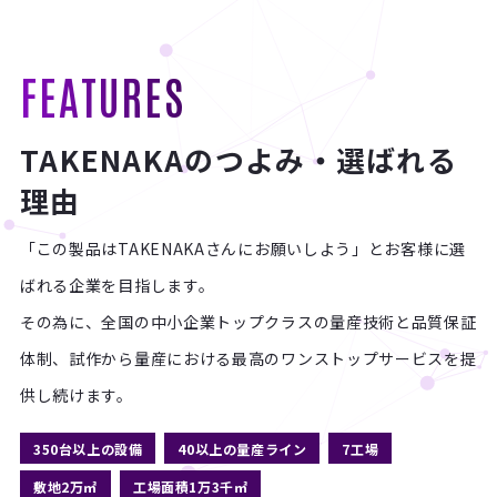
FEATURES
TAKENAKAのつよみ・選ばれる
理由
「この製品はTAKENAKAさんにお願いしよう」とお客様に選
ばれる企業を目指します。
その為に、全国の中小企業トップクラスの量産技術と品質保証
体制、
試作から量産における最高のワンストップサービスを提
供し続けます。
350台以上の設備
40以上の量産ライン
7工場
敷地2万㎡
工場面積1万3千㎡