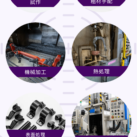
粗材手配
試作
熱処理
機械加工
表面処理