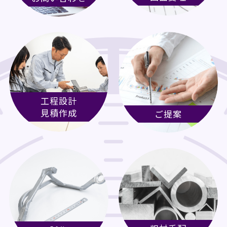
工程設計
見積作成
ご提案