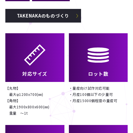
TAKENAKAのものづくり
対応サイズ
ロット数
【丸物】
・量産向け試作対応可能
最大φ1200x700(㎜)
・月産100個以下の少量可
【角物】
・月産15000個程度の量産可
最大1900x800x600(㎜)
重量 ～1t