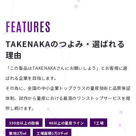
FEATURES
TAKENAKAのつよみ・選ばれる
理由
「この製品はTAKENAKAさんにお願いしよう」とお客様に選
ばれる企業を目指します。
その為に、全国の中小企業トップクラスの量産技術と品質保証
体制、
試作から量産における最高のワンストップサービスを提
供し続けます。
350台以上の設備
40以上の量産ライン
7工場
敷地2万㎡
工場面積1万3千㎡