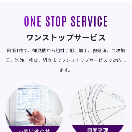
ONE STOP SERVICE
ワンストップサービス
図面1枚で、御見積から粗材手配、加工、熱処理、二次加
工、洗浄、検査、組立までワンストップサービスで対応し
ます。
図面受理
お問い合わせ