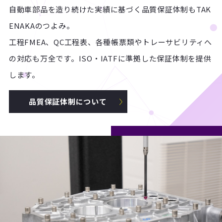
自動車部品を造り続けた実績に基づく品質保証体制もTAK
ENAKAのつよみ。
工程FMEA、QC工程表、各種帳票類やトレーサビリティへ
の対応も万全です。ISO・IATFに準拠した保証体制を提供
します。
品質保証体制について