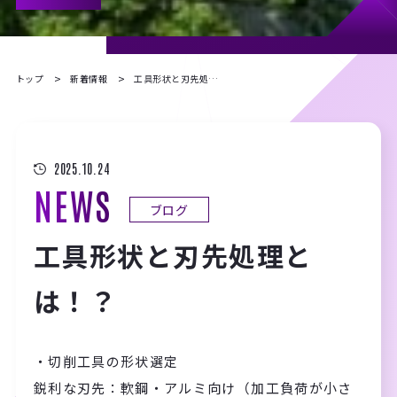
トップ
新着情報
工具形状と刃先処理とは！？
2025.10.24
NEWS
ブログ
工具形状と刃先処理と
は！？
・切削工具の形状選定
鋭利な刃先：軟鋼・アルミ向け（加工負荷が小さ