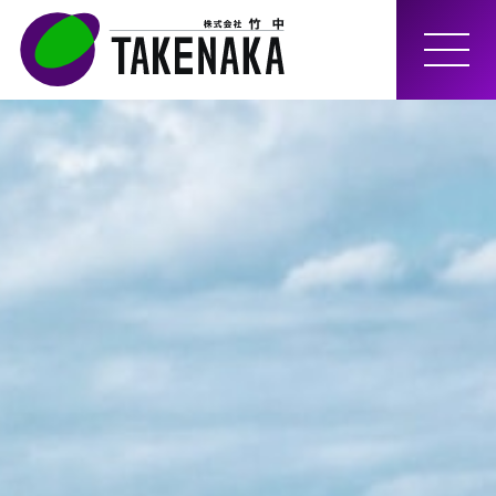
MEN
U