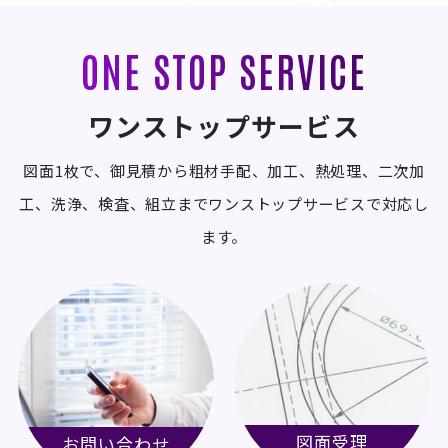
ONE STOP SERVICE
ワンストップサービス
図面1枚で、御見積から粗材手配、加工、熱処理、二次加
工、洗浄、検査、組立までワンストップサービスで対応し
ます。
図面受理
お問い合わせ