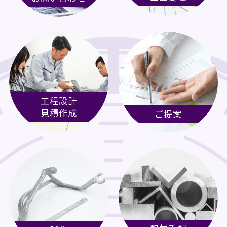
工程設計
見積作成
ご提案