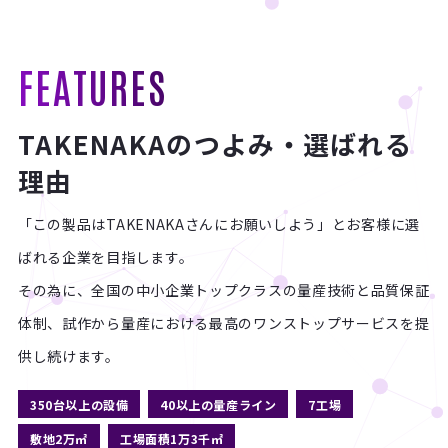
FEATURES
TAKENAKAのつよみ・選ばれる
理由
「この製品はTAKENAKAさんにお願いしよう」とお客様に選
ばれる企業を目指します。
その為に、全国の中小企業トップクラスの量産技術と品質保証
体制、
試作から量産における最高のワンストップサービスを提
供し続けます。
350台以上の設備
40以上の量産ライン
7工場
敷地2万㎡
工場面積1万3千㎡