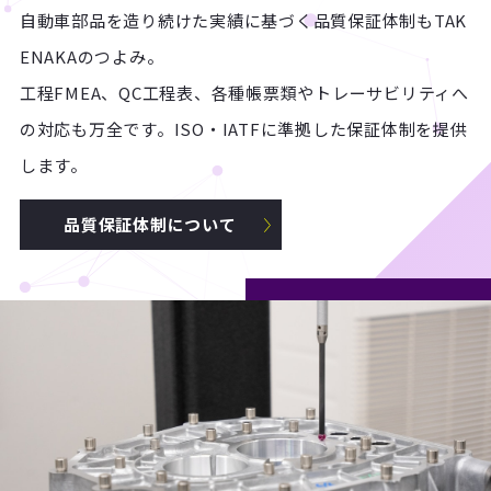
自動車部品を造り続けた実績に基づく品質保証体制もTAK
ENAKAのつよみ。
工程FMEA、QC工程表、各種帳票類やトレーサビリティへ
の対応も万全です。ISO・IATFに準拠した保証体制を提供
します。
品質保証体制について