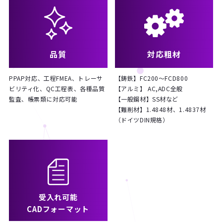
品質
対応粗材
PPAP対応、工程FMEA、トレーサ
【鋳鉄】FC200～FCD800
ビリティ化、QC工程表、各種品質
【アルミ】 AC,ADC全般
監査、帳票類に対応可能
【一般鋼材】SS材など
【難削材】1.4848材、1.4837材
（ドイツDIN規格）
受入れ可能
CADフォーマット