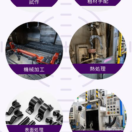
粗材手配
試作
熱処理
機械加工
表面処理