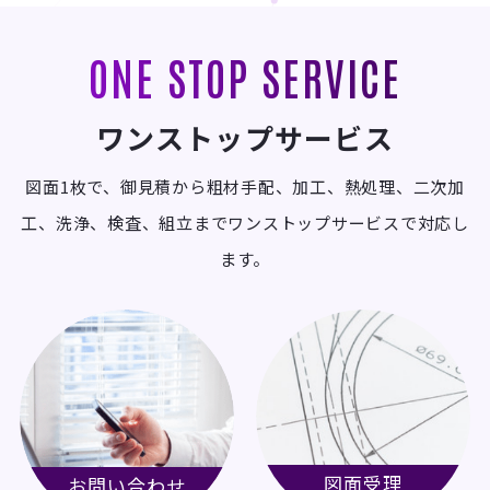
ONE STOP SERVICE
ワンストップサービス
図面1枚で、御見積から粗材手配、加工、熱処理、二次加
工、洗浄、検査、組立までワンストップサービスで対応し
ます。
図面受理
お問い合わせ