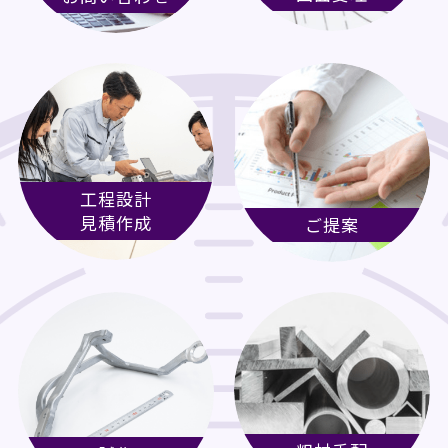
工程設計
見積作成
ご提案