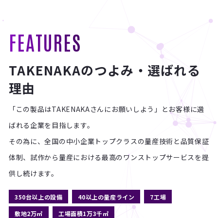
FEATURES
TAKENAKAのつよみ・選ばれる
理由
「この製品はTAKENAKAさんにお願いしよう」とお客様に選
ばれる企業を目指します。
その為に、全国の中小企業トップクラスの量産技術と品質保証
体制、
試作から量産における最高のワンストップサービスを提
供し続けます。
350台以上の設備
40以上の量産ライン
7工場
敷地2万㎡
工場面積1万3千㎡