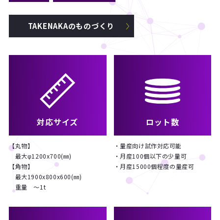
TAKENAKAのものづくり
対応サイズ
ロット数
【丸物】
・量産向け試作対応可能
最大φ1200x700(㎜)
・月産100個以下の少量可
【角物】
・月産15000個程度の量産可
最大1900x800x600(㎜)
重量 ～1t