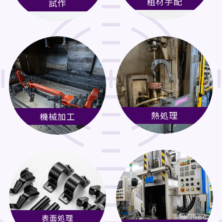
粗材手配
試作
熱処理
機械加工
表面処理