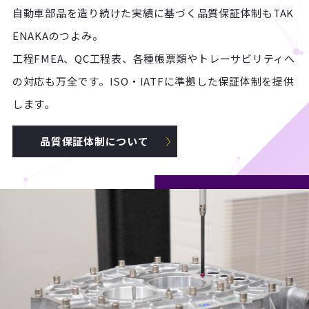
自動車部品を造り続けた実績に基づく品質保証体制もTAK
ENAKAのつよみ。
工程FMEA、QC工程表、各種帳票類やトレーサビリティへ
の対応も万全です。ISO・IATFに準拠した保証体制を提供
します。
品質保証体制について