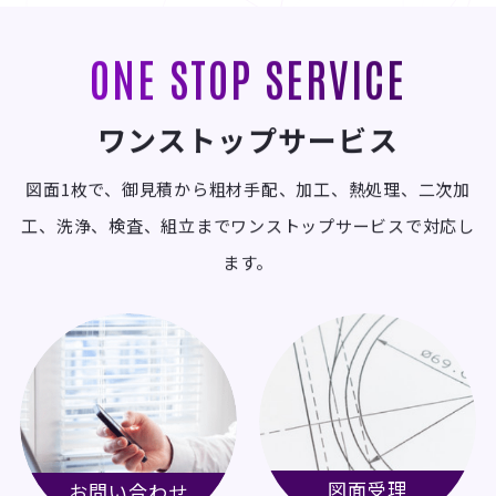
ONE STOP SERVICE
ワンストップサービス
図面1枚で、御見積から粗材手配、加工、熱処理、二次加
工、洗浄、検査、組立までワンストップサービスで対応し
ます。
図面受理
お問い合わせ