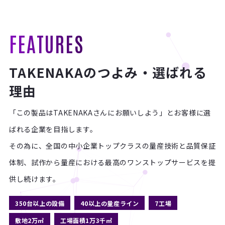
FEATURES
TAKENAKAのつよみ・選ばれる
理由
「この製品はTAKENAKAさんにお願いしよう」とお客様に選
ばれる企業を目指します。
その為に、全国の中小企業トップクラスの量産技術と品質保証
体制、
試作から量産における最高のワンストップサービスを提
供し続けます。
350台以上の設備
40以上の量産ライン
7工場
敷地2万㎡
工場面積1万3千㎡