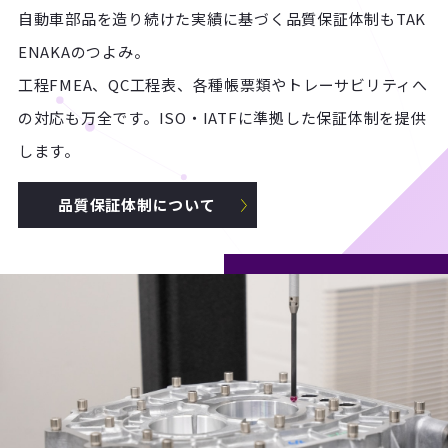
自動車部品を造り続けた実績に基づく品質保証体制もTAK
ENAKAのつよみ。
工程FMEA、QC工程表、各種帳票類やトレーサビリティへ
の対応も万全です。ISO・IATFに準拠した保証体制を提供
します。
品質保証体制について