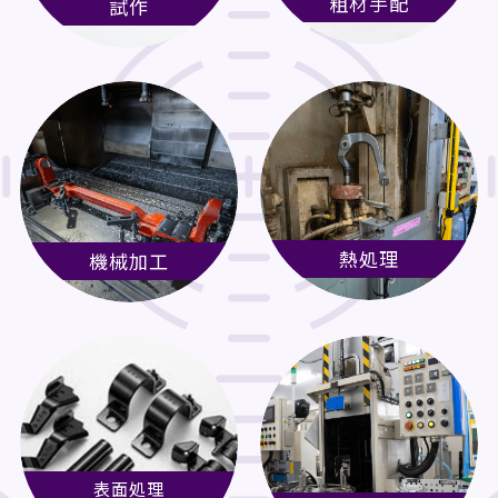
粗材手配
試作
熱処理
機械加工
表面処理