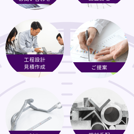
工程設計
見積作成
ご提案